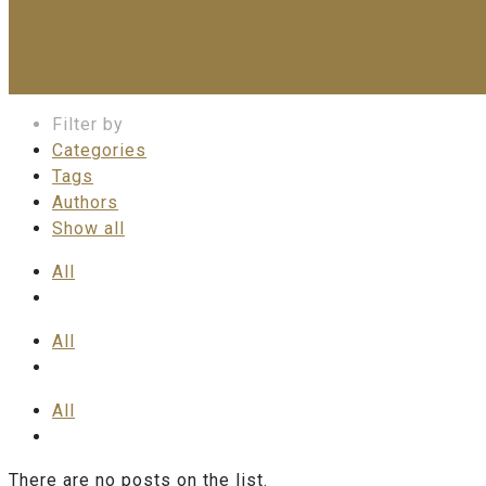
Filter by
Categories
Tags
Authors
Show all
All
All
All
There are no posts on the list.