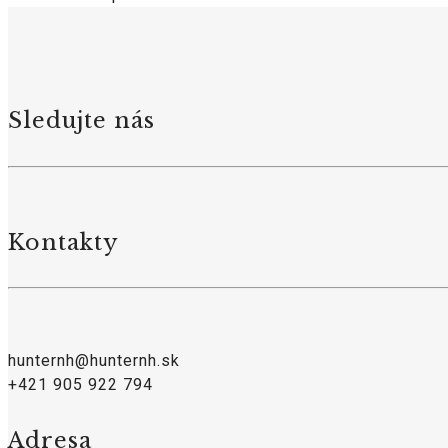
Sledujte nás
Kontakty
hunternh@hunternh.sk
+421 905 922 794
Adresa