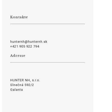
Kontakte
hunternh@hunternh.sk
+421 905 922 794
Adresse
HUNTER NH, s.r.o.
Slnečná 592/2
Galanta