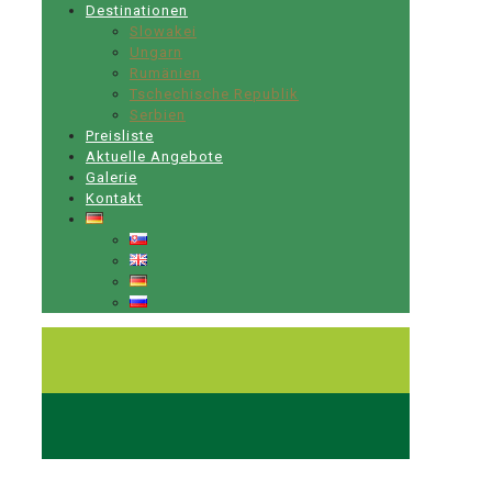
Destinationen
Slowakei
Ungarn
Rumänien
Tschechische Republik
Serbien
Preisliste
Aktuelle Angebote
Galerie
Kontakt